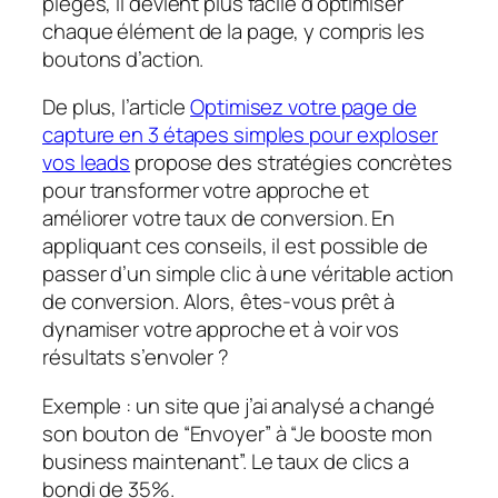
pièges, il devient plus facile d’optimiser
chaque élément de la page, y compris les
boutons d’action.
De plus, l’article
Optimisez votre page de
capture en 3 étapes simples pour exploser
vos leads
propose des stratégies concrètes
pour transformer votre approche et
améliorer votre taux de conversion. En
appliquant ces conseils, il est possible de
passer d’un simple clic à une véritable action
de conversion. Alors, êtes-vous prêt à
dynamiser votre approche et à voir vos
résultats s’envoler ?
Exemple
: un site que j’ai analysé a changé
son bouton de “Envoyer” à “Je booste mon
business maintenant”. Le taux de clics a
bondi de 35%.