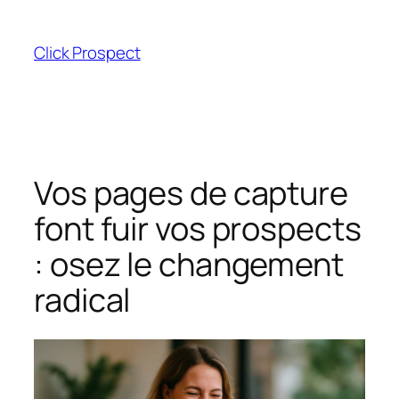
Aller
au
Click Prospect
contenu
Vos pages de capture
font fuir vos prospects
: osez le changement
radical