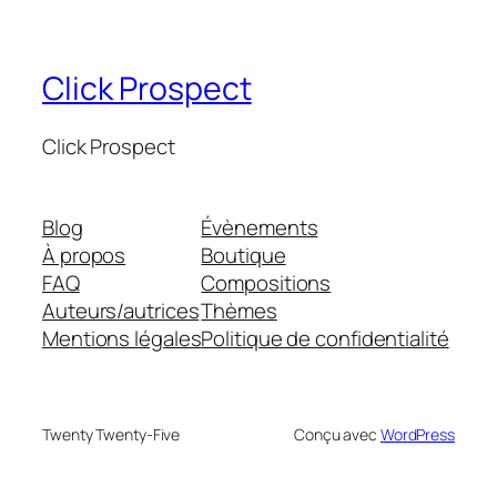
Click Prospect
Click Prospect
Blog
Évènements
À propos
Boutique
FAQ
Compositions
Auteurs/autrices
Thèmes
Mentions légales
Politique de confidentialité
Twenty Twenty-Five
Conçu avec
WordPress