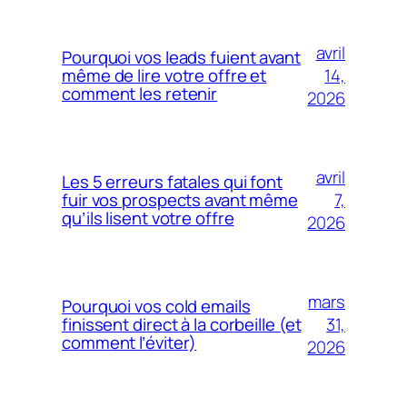
avril
Pourquoi vos leads fuient avant
14,
même de lire votre offre et
comment les retenir
2026
avril
Les 5 erreurs fatales qui font
7,
fuir vos prospects avant même
qu’ils lisent votre offre
2026
mars
Pourquoi vos cold emails
31,
finissent direct à la corbeille (et
comment l’éviter)
2026