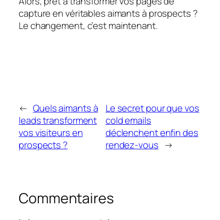
Alors, prêt à transformer vos pages de
capture en véritables aimants à prospects ?
Le changement, c’est maintenant.
←
Quels aimants à
Le secret pour que vos
leads transforment
cold emails
vos visiteurs en
déclenchent enfin des
prospects ?
rendez-vous
→
Commentaires