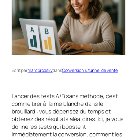
Écrit par
marcbrodsky
dans
Conversion & tunnel de vente
Lancer des
tests A/B
sans méthode, c’est
comme tirer à l’arme blanche dans le
brouillard : vous dépensez du temps et
obtenez des résultats aléatoires. Ici, je vous
donne les tests qui
boostent
immédiatement la conversion
, comment les