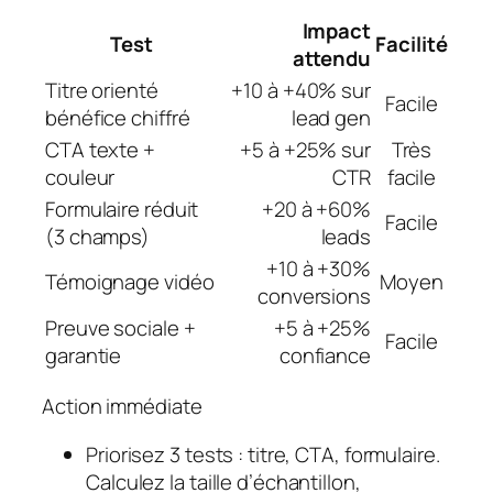
Impact
Test
Facilité
attendu
Titre orienté
+10 à +40% sur
Facile
bénéfice chiffré
lead gen
CTA texte +
+5 à +25% sur
Très
couleur
CTR
facile
Formulaire réduit
+20 à +60%
Facile
(3 champs)
leads
+10 à +30%
Témoignage vidéo
Moyen
conversions
Preuve sociale +
+5 à +25%
Facile
garantie
confiance
Action immédiate
Priorisez 3 tests : titre, CTA, formulaire.
Calculez la taille d’échantillon,