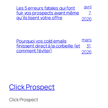
avril
Les 5 erreurs fatales qui font
7,
fuir vos prospects avant même
qu’ils lisent votre offre
2026
mars
Pourquoi vos cold emails
31,
finissent direct à la corbeille (et
comment l’éviter)
2026
Click Prospect
Click Prospect