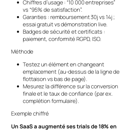
Chiffres d’usage
: “10 000 entreprises”
vs “95% de satisfaction”.
Garanties
: remboursement 30j vs 14j ;
essai gratuit vs démonstration live.
Badges de sécurité et certificats
:
paiement, conformité RGPD, ISO.
Méthode
Testez un élément en changeant
emplacement (au-dessus de la ligne de
flottaison vs bas de page).
Mesurez la différence sur la conversion
finale et le taux de confiance (par ex.
complétion formulaire).
Exemple chiffré
Un SaaS a augmenté ses trials de 18% en