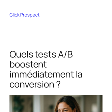
Aller
au
Click Prospect
contenu
Quels tests A/B
boostent
immédiatement la
conversion ?