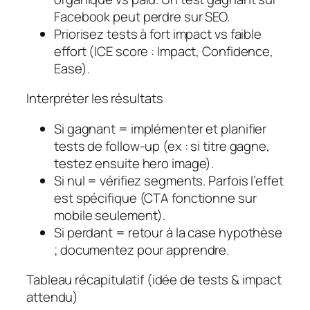
Facebook peut perdre sur SEO.
Priorisez tests à fort impact vs faible
effort (ICE score : Impact, Confidence,
Ease).
Interpréter les résultats
Si gagnant = implémenter et planifier
tests de follow-up (ex : si titre gagne,
testez ensuite hero image).
Si nul = vérifiez segments. Parfois l’effet
est spécifique (CTA fonctionne sur
mobile seulement).
Si perdant = retour à la case hypothèse
; documentez pour apprendre.
Tableau récapitulatif (idée de tests & impact
attendu)