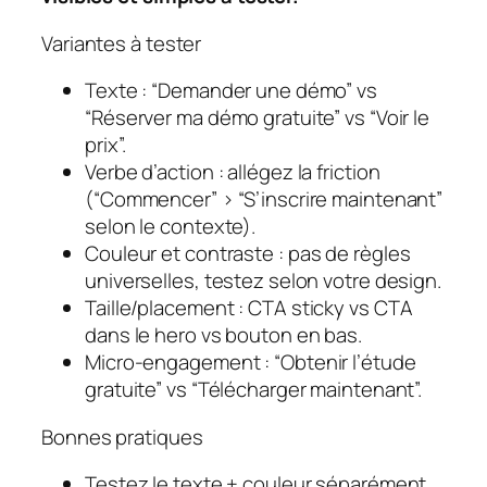
Variantes à tester
Texte
: “Demander une démo” vs
“Réserver ma démo gratuite” vs “Voir le
prix”.
Verbe d’action
: allégez la friction
(“Commencer” > “S’inscrire maintenant”
selon le contexte).
Couleur et contraste
: pas de règles
universelles, testez selon votre design.
Taille/placement
: CTA sticky vs CTA
dans le hero vs bouton en bas.
Micro-engagement
: “Obtenir l’étude
gratuite” vs “Télécharger maintenant”.
Bonnes pratiques
Testez le texte + couleur séparément.