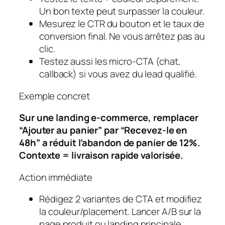
Un bon texte peut surpasser la couleur.
Mesurez le
CTR du bouton
et le
taux de
conversion final
. Ne vous arrêtez pas au
clic.
Testez aussi les micro-CTA (chat,
callback) si vous avez du lead qualifié.
Exemple concret
Sur une landing e‑commerce, remplacer
“Ajouter au panier” par “Recevez-le en
48h” a réduit l’abandon de panier de 12%.
Contexte = livraison rapide valorisée.
Action immédiate
Rédigez 2 variantes de CTA et modifiez
la couleur/placement. Lancer A/B sur la
page produit ou landing principale.