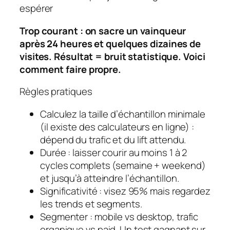
espérer
Trop courant : on sacre un vainqueur
après 24 heures et quelques dizaines de
visites. Résultat = bruit statistique. Voici
comment faire propre.
Règles pratiques
Calculez la
taille d’échantillon
minimale
(il existe des calculateurs en ligne) :
dépend du trafic et du lift attendu.
Durée : laisser courir au moins 1 à 2
cycles complets (semaine + weekend)
et jusqu’à atteindre l’échantillon.
Significativité : visez 95% mais regardez
les trends et segments.
Segmenter : mobile vs desktop, trafic
organique vs paid. Un test gagnant sur